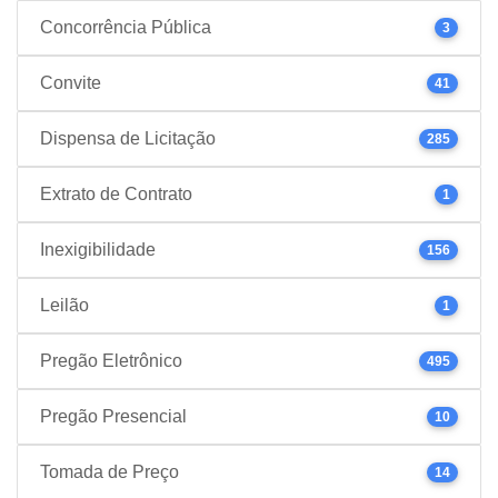
Concorrência Pública
3
Convite
41
Dispensa de Licitação
285
Extrato de Contrato
1
Inexigibilidade
156
Leilão
1
Pregão Eletrônico
495
Pregão Presencial
10
Tomada de Preço
14