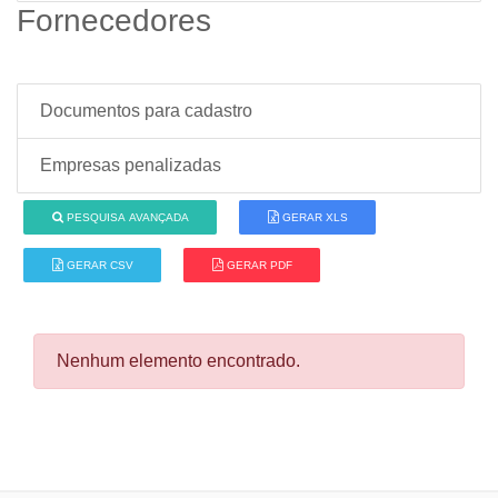
Fornecedores
Documentos para cadastro
Empresas penalizadas
PESQUISA AVANÇADA
GERAR XLS
GERAR CSV
GERAR PDF
Nenhum elemento encontrado.