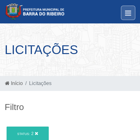
LICITAÇÕES
Início
Licitações
Filtro
2
STATUS: