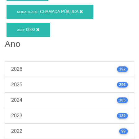
CHAMADA PÚBLICA
MODALIDADE:
0000
ANO:
Ano
2026
192
2025
296
2024
105
2023
129
2022
99