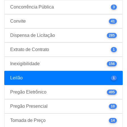
Concorrência Pública
3
Convite
41
Dispensa de Licitação
285
Extrato de Contrato
1
Inexigibilidade
156
Leilão
1
Pregão Eletrônico
495
Pregão Presencial
10
Tomada de Preço
14