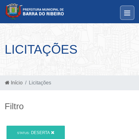
LICITAÇÕES
Início
Licitações
Filtro
DESERTA
STATUS: