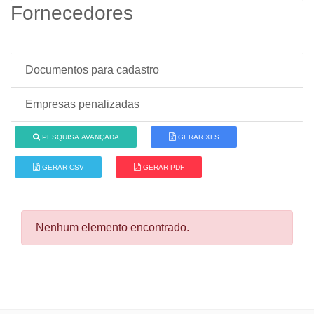
Fornecedores
Documentos para cadastro
Empresas penalizadas
PESQUISA AVANÇADA
GERAR XLS
GERAR CSV
GERAR PDF
Nenhum elemento encontrado.