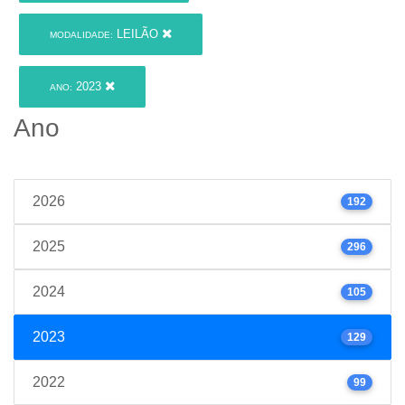
LEILÃO
MODALIDADE:
2023
ANO:
Ano
2026
192
2025
296
2024
105
2023
129
2022
99