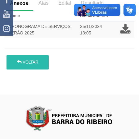
Atas
Edital
Resultado
Anexos
Nome
Atualizado em
CRONOGRAMA DE SERVIÇOS
25/11/2024
VERÃO 2025
13:05
VOLTAR