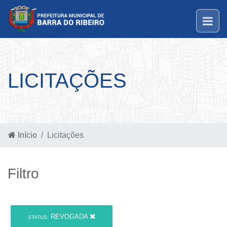
LICITAÇÕES
Início
Licitações
Filtro
REVOGADA
STATUS: