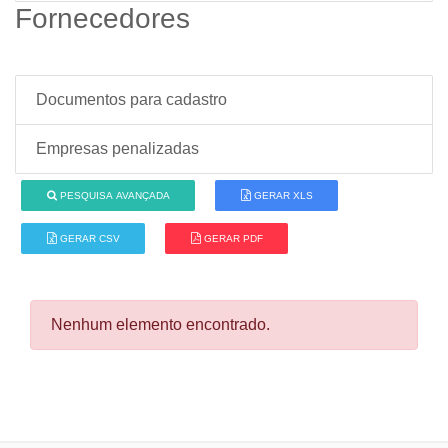
Fornecedores
Documentos para cadastro
Empresas penalizadas
PESQUISA AVANÇADA
GERAR XLS
GERAR CSV
GERAR PDF
Nenhum elemento encontrado.