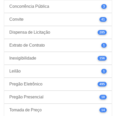
Concorrência Pública
3
Convite
41
Dispensa de Licitação
285
Extrato de Contrato
1
Inexigibilidade
156
Leilão
1
Pregão Eletrônico
495
Pregão Presencial
10
Tomada de Preço
14