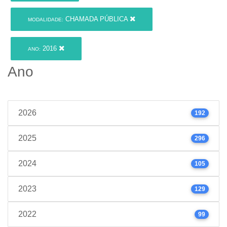
CHAMADA PÚBLICA
MODALIDADE:
2016
ANO:
Ano
2026
192
2025
296
2024
105
2023
129
2022
99