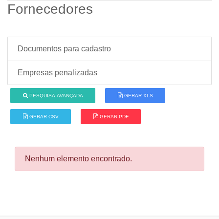
Fornecedores
Documentos para cadastro
Empresas penalizadas
PESQUISA AVANÇADA
GERAR XLS
GERAR CSV
GERAR PDF
Nenhum elemento encontrado.