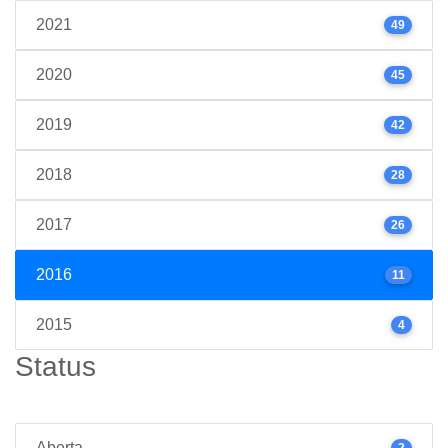
2021
49
2020
45
2019
42
2018
28
2017
26
2016
11
2015
4
Status
Aberta
2