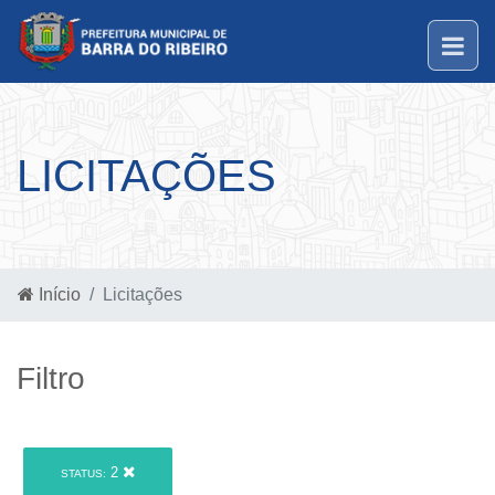
LICITAÇÕES
Início
Licitações
Filtro
2
STATUS: