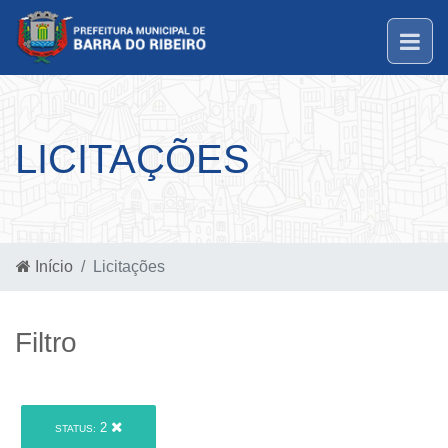
LICITAÇÕES
Início
Licitações
Filtro
2
STATUS: