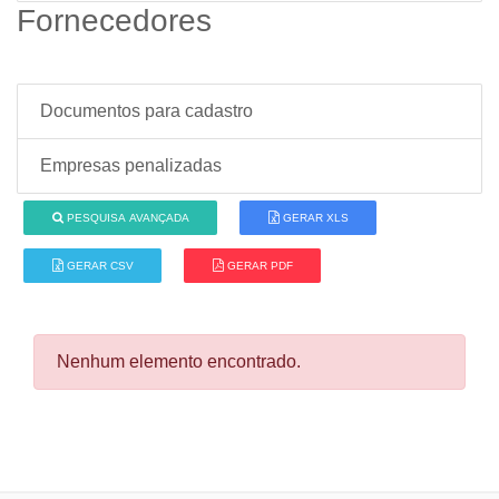
Fornecedores
Documentos para cadastro
Empresas penalizadas
PESQUISA AVANÇADA
GERAR XLS
GERAR CSV
GERAR PDF
Nenhum elemento encontrado.