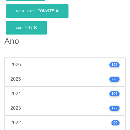
CONVITE
MODALIDADE:
2017
ANO:
Ano
2026
192
2025
296
2024
105
2023
129
2022
99