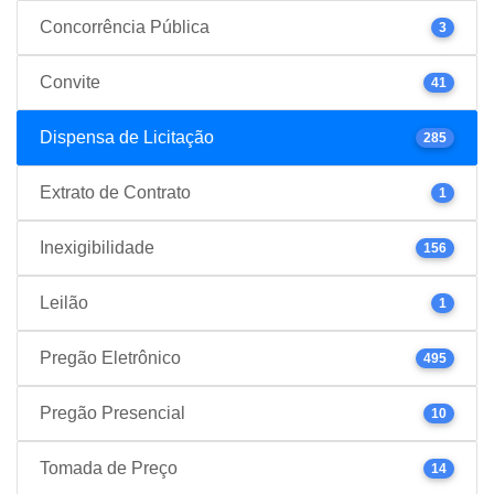
Concorrência Pública
3
Convite
41
Dispensa de Licitação
285
Extrato de Contrato
1
Inexigibilidade
156
Leilão
1
Pregão Eletrônico
495
Pregão Presencial
10
Tomada de Preço
14