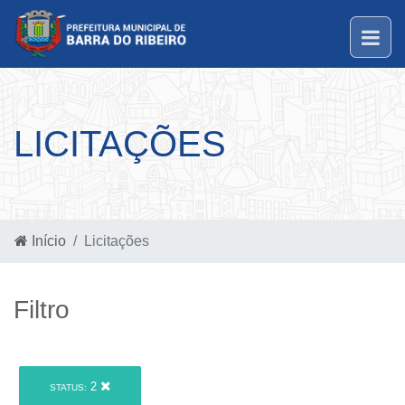
LICITAÇÕES
Início
Licitações
Filtro
2
STATUS: