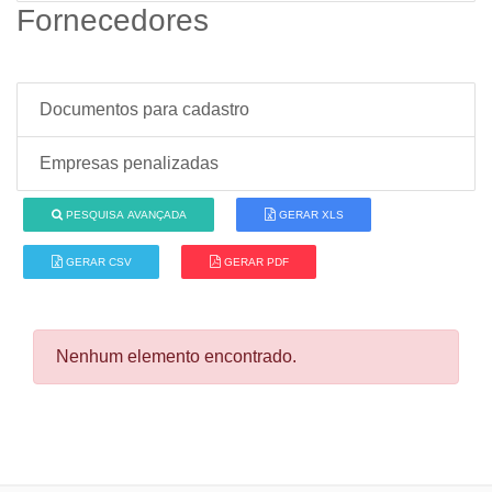
Fornecedores
Documentos para cadastro
Empresas penalizadas
PESQUISA AVANÇADA
GERAR XLS
GERAR CSV
GERAR PDF
Nenhum elemento encontrado.