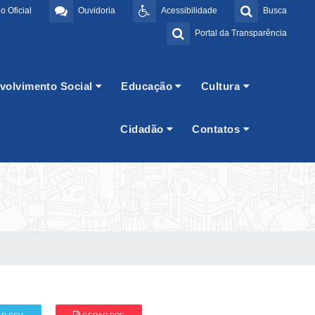
o Oficial
Ouvidoria
Acessibilidade
Busca
Portal da Transparência
volvimento Social
Educação
Cultura
Cidadão
Contatos