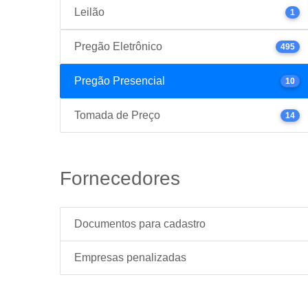
Leilão
1
Pregão Eletrônico
495
Pregão Presencial
10
Tomada de Preço
14
Fornecedores
Documentos para cadastro
Empresas penalizadas