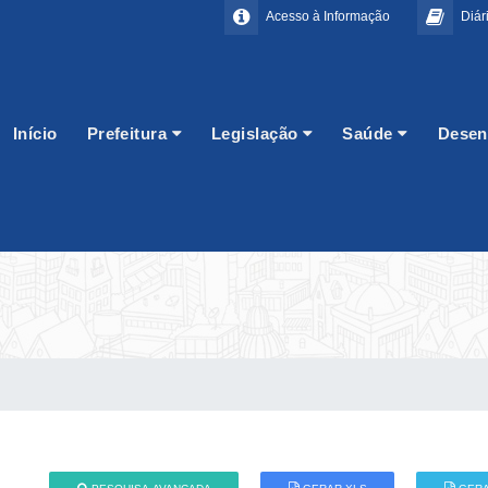
Acesso à Informação
Diári
Início
Prefeitura
Legislação
Saúde
Desen