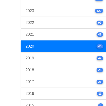
2023
129
2022
99
2021
49
2020
45
2019
42
2018
28
2017
26
2016
11
2015
4