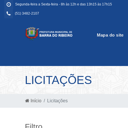
Segunda-feira a Sexta-feira - 8h às 12h e das 13h15 às 17h15
(51) 3482-2107
Mapa do site
LICITAÇÕES
Início
Licitações
Filtro