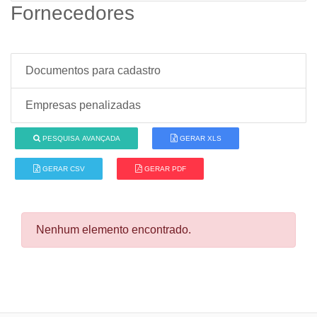
Fornecedores
Documentos para cadastro
Empresas penalizadas
PESQUISA AVANÇADA
GERAR XLS
GERAR CSV
GERAR PDF
Nenhum elemento encontrado.