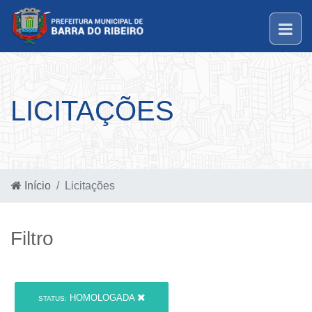
LICITAÇÕES
Início
Licitações
Filtro
HOMOLOGADA
STATUS: