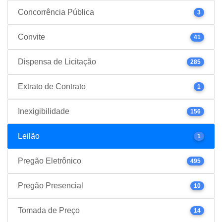
Concorrência Pública
3
Convite
41
Dispensa de Licitação
285
Extrato de Contrato
1
Inexigibilidade
156
Leilão
1
Pregão Eletrônico
495
Pregão Presencial
10
Tomada de Preço
14