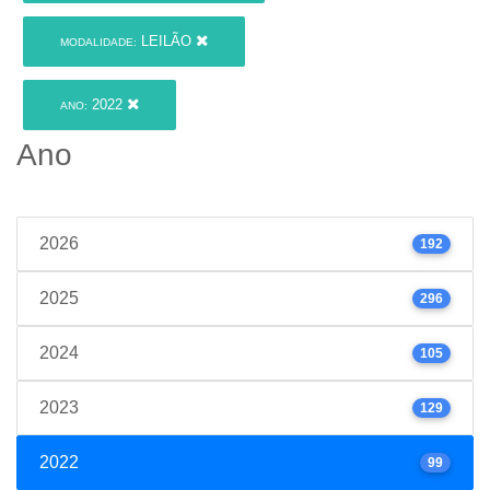
LEILÃO
MODALIDADE:
2022
ANO:
Ano
2026
192
2025
296
2024
105
2023
129
2022
99