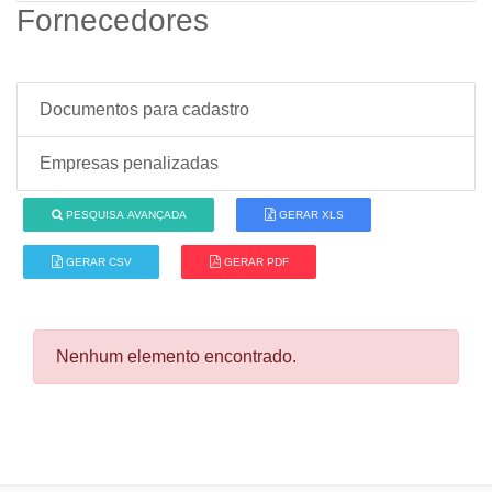
Fornecedores
Documentos para cadastro
Empresas penalizadas
PESQUISA AVANÇADA
GERAR XLS
GERAR CSV
GERAR PDF
Nenhum elemento encontrado.