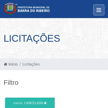
LICITAÇÕES
Início
Licitações
Filtro
CANCELADA
STATUS: