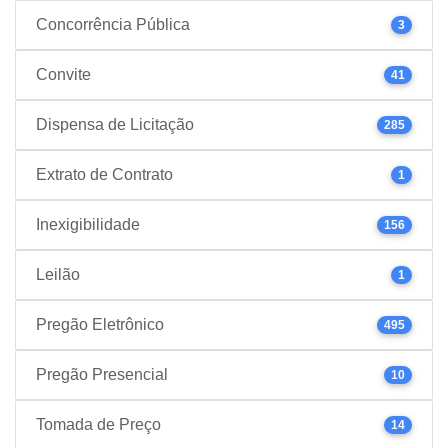
Concorrência Pública
3
Convite
41
Dispensa de Licitação
285
Extrato de Contrato
1
Inexigibilidade
156
Leilão
1
Pregão Eletrônico
495
Pregão Presencial
10
Tomada de Preço
14