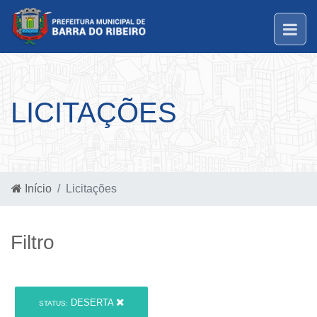
LICITAÇÕES
Início
Licitações
Filtro
DESERTA
STATUS: