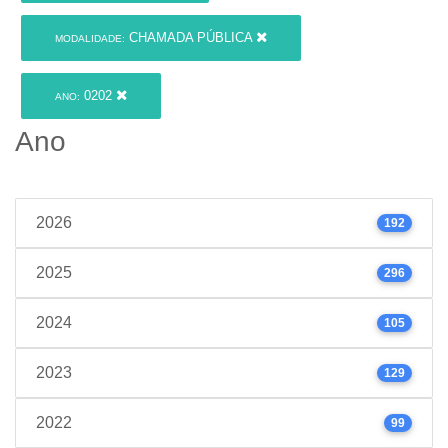
CHAMADA PÚBLICA
MODALIDADE:
0202
ANO:
Ano
2026
192
2025
296
2024
105
2023
129
2022
99