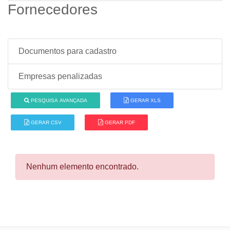
Fornecedores
Documentos para cadastro
Empresas penalizadas
PESQUISA AVANÇADA
GERAR XLS
GERAR CSV
GERAR PDF
Nenhum elemento encontrado.