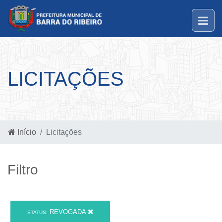
LICITAÇÕES
Início
Licitações
Filtro
REVOGADA
STATUS: