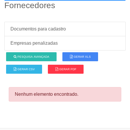
Fornecedores
Documentos para cadastro
Empresas penalizadas
PESQUISA AVANÇADA
GERAR XLS
GERAR CSV
GERAR PDF
Nenhum elemento encontrado.