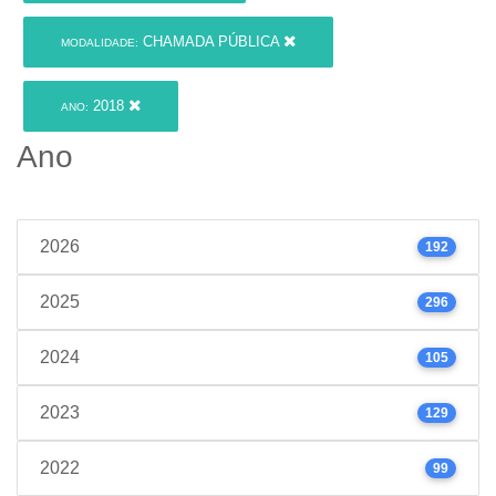
CHAMADA PÚBLICA
MODALIDADE:
2018
ANO:
Ano
2026
192
2025
296
2024
105
2023
129
2022
99