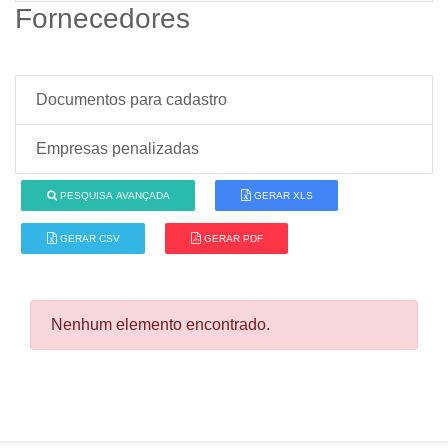
Fornecedores
Documentos para cadastro
Empresas penalizadas
PESQUISA AVANÇADA
GERAR XLS
GERAR CSV
GERAR PDF
Nenhum elemento encontrado.