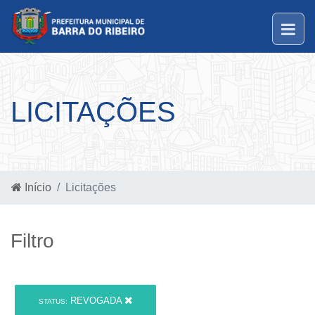
LICITAÇÕES
Início
Licitações
Filtro
REVOGADA
STATUS: