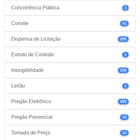
Concorrência Pública
3
Convite
41
Dispensa de Licitação
285
Extrato de Contrato
1
Inexigibilidade
156
Leilão
1
Pregão Eletrônico
495
Pregão Presencial
10
Tomada de Preço
14