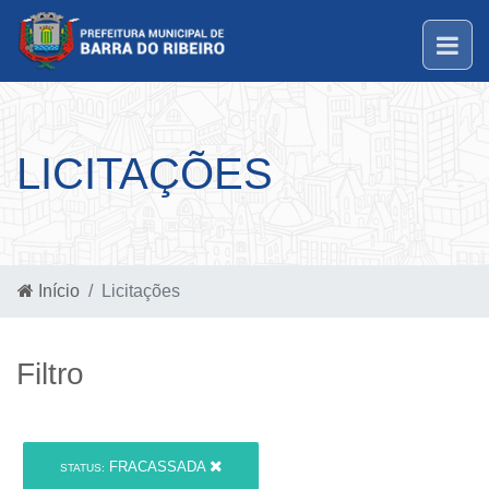
LICITAÇÕES
Início
Licitações
Filtro
FRACASSADA
STATUS: