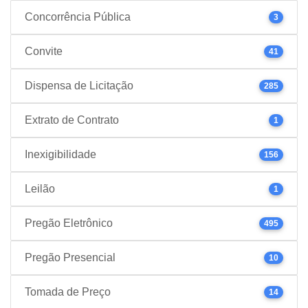
Concorrência Pública
3
Convite
41
Dispensa de Licitação
285
Extrato de Contrato
1
Inexigibilidade
156
Leilão
1
Pregão Eletrônico
495
Pregão Presencial
10
Tomada de Preço
14