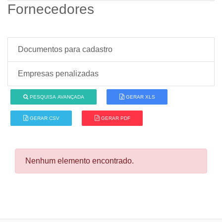
Fornecedores
Documentos para cadastro
Empresas penalizadas
PESQUISA AVANÇADA
GERAR XLS
GERAR CSV
GERAR PDF
Nenhum elemento encontrado.