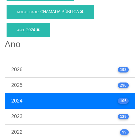
CHAMADA PÚBLICA
MODALIDADE:
2024
ANO:
Ano
2026
192
2025
296
2024
105
2023
129
2022
99