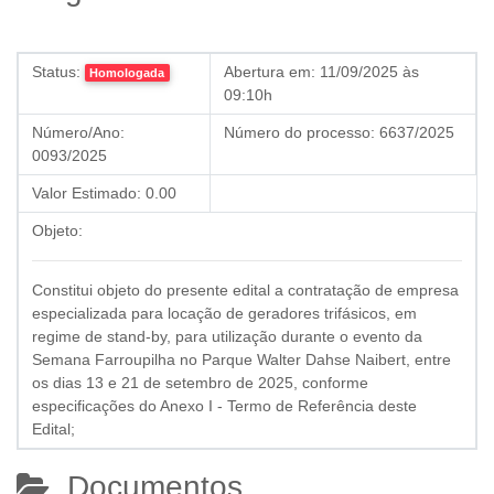
Status:
Abertura em:
11/09/2025 às
Homologada
09:10h
Número/Ano:
Número do processo:
6637/2025
0093/2025
Valor Estimado:
0.00
Objeto:
Constitui objeto do presente edital a contratação de empresa
especializada para locação de geradores trifásicos, em
regime de stand-by, para utilização durante o evento da
Semana Farroupilha no Parque Walter Dahse Naibert, entre
os dias 13 e 21 de setembro de 2025, conforme
especificações do Anexo I - Termo de Referência deste
Edital;
Documentos