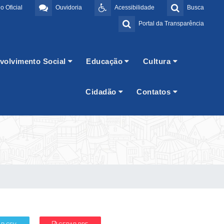
o Oficial
Ouvidoria
Acessibilidade
Busca
Portal da Transparência
volvimento Social
Educação
Cultura
Cidadão
Contatos