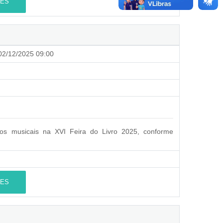
ES
2/12/2025 09:00
ços musicais na XVI Feira do Livro 2025, conforme
ES