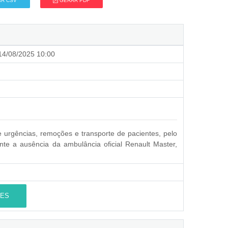
R CSV
GERAR PDF
4/08/2025 10:00
urgências, remoções e transporte de pacientes, pelo
nte a ausência da ambulância oficial Renault Master,
ES