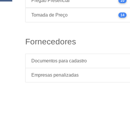
Pregão Presencial
10
Tomada de Preço
14
Fornecedores
Documentos para cadastro
Empresas penalizadas