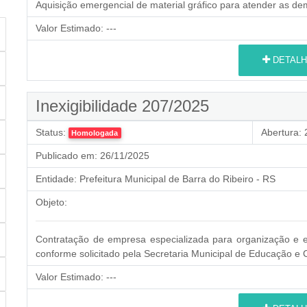
Aquisição emergencial de material gráfico para atender as d
Valor Estimado:
---
DETALH
Inexigibilidade 207/2025
Status:
Abertura:
2
Homologada
Publicado em:
26/11/2025
Entidade:
Prefeitura Municipal de Barra do Ribeiro - RS
Objeto:
Contratação de empresa especializada para organização e ex
conforme solicitado pela Secretaria Municipal de Educação e C
Valor Estimado:
---