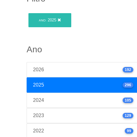
2025
ANO:
Ano
2026
192
2025
296
2024
105
2023
129
2022
99