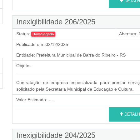
DETALH
Inexigibilidade 206/2025
Status:
Abertura:
0
Homologada
Publicado em:
02/12/2025
Entidade:
Prefeitura Municipal de Barra do Ribeiro - RS
Objeto:
Contratação de empresa especializada para prestar servi
solicitado pela Secretaria Municipal de Educação e Cultura.
Valor Estimado:
---
DETALH
Inexigibilidade 204/2025