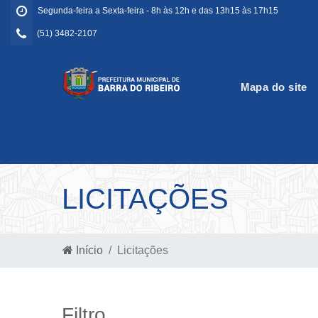
Segunda-feira a Sexta-feira - 8h às 12h e das 13h15 às 17h15
(51) 3482-2107
Mapa do site
LICITAÇÕES
Início
Licitações
Filtro