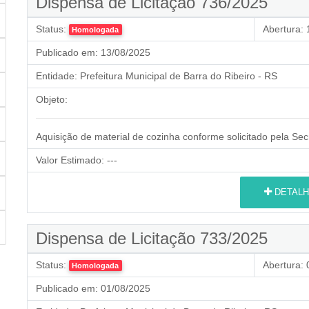
Dispensa de Licitação 736/2025
Status:
Abertura:
1
Homologada
Publicado em:
13/08/2025
Entidade:
Prefeitura Municipal de Barra do Ribeiro - RS
Objeto:
Aquisição de material de cozinha conforme solicitado pela Se
Valor Estimado:
---
DETALH
Dispensa de Licitação 733/2025
Status:
Abertura:
0
Homologada
Publicado em:
01/08/2025