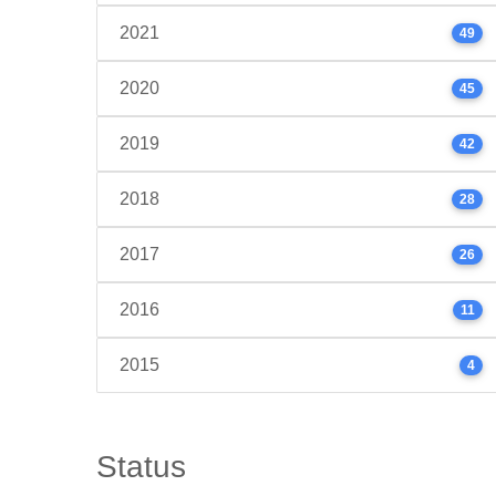
2021
49
2020
45
2019
42
2018
28
2017
26
2016
11
2015
4
Status