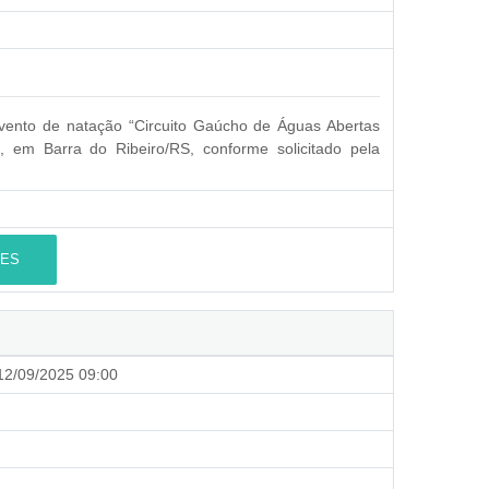
evento de natação “Circuito Gaúcho de Águas Abertas
em Barra do Ribeiro/RS, conforme solicitado pela
ES
2/09/2025 09:00