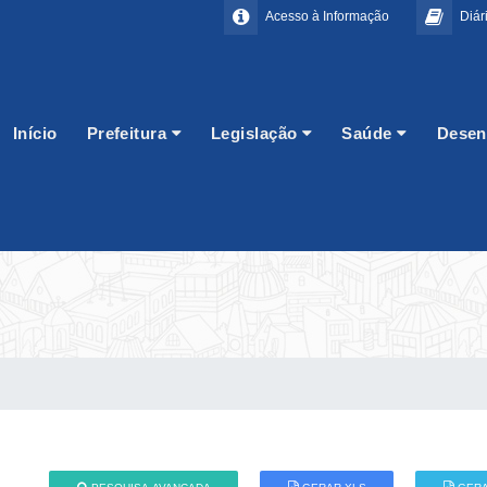
Acesso à Informação
Diári
Início
Prefeitura
Legislação
Saúde
Desen