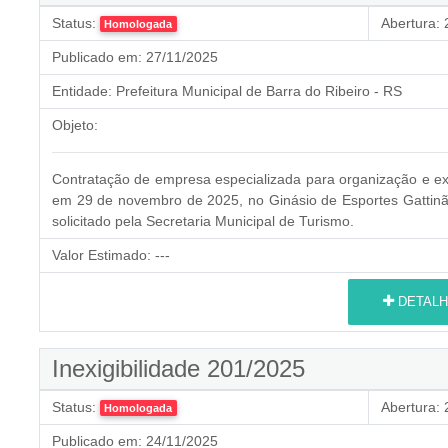
Status:
Abertura:
2
Homologada
Publicado em:
27/11/2025
Entidade:
Prefeitura Municipal de Barra do Ribeiro - RS
Objeto:
Contratação de empresa especializada para organização e exe
em 29 de novembro de 2025, no Ginásio de Esportes Gattinão
solicitado pela Secretaria Municipal de Turismo.
Valor Estimado:
---
DETALH
Inexigibilidade 201/2025
Status:
Abertura:
2
Homologada
Publicado em:
24/11/2025