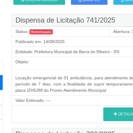
PESQUISA AVANÇADA
GERAR XLS
GERA
Dispensa de Licitação 741/2025
Status:
Abertura:
1
Homologada
Publicado em:
14/08/2025
Entidade:
Prefeitura Municipal de Barra do Ribeiro - RS
Objeto:
Locação emergencial de 01 ambulância, para atendimento de 
período de 7 dias, com a finalidade de suprir temporariame
placa IZH5J98 do Pronto Atendimento Municipal.
Valor Estimado:
---
DETALH