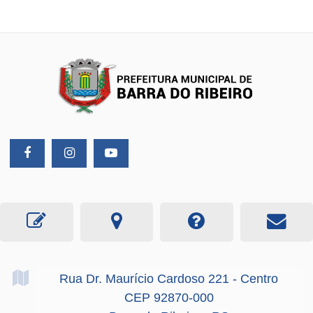
Rua Dr. Maurício Cardoso
221
- Centro
CEP 92870-000