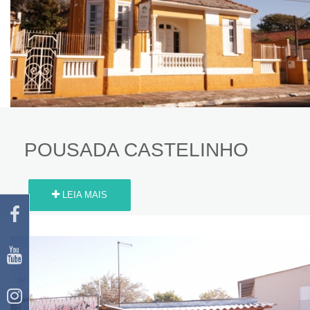
POUSADA CASTELINHO
LEIA MAIS