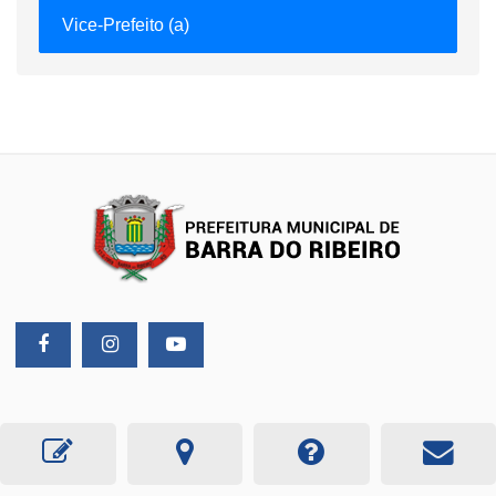
Vice-Prefeito (a)