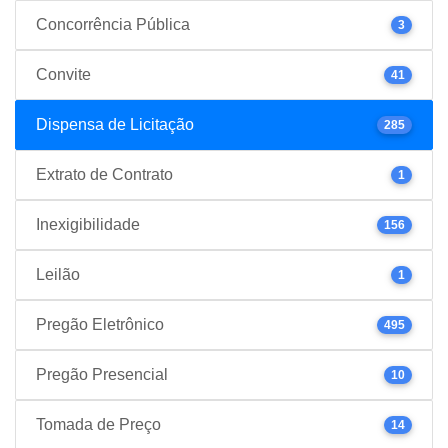
Concorrência Pública
3
Convite
41
Dispensa de Licitação
285
Extrato de Contrato
1
Inexigibilidade
156
Leilão
1
Pregão Eletrônico
495
Pregão Presencial
10
Tomada de Preço
14