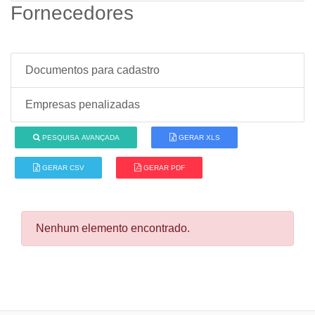
Fornecedores
Documentos para cadastro
Empresas penalizadas
PESQUISA AVANÇADA
GERAR XLS
GERAR CSV
GERAR PDF
Nenhum elemento encontrado.