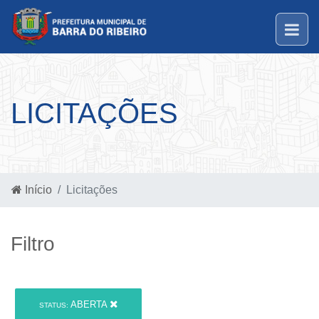
LICITAÇÕES
Início
Licitações
Filtro
ABERTA
STATUS: