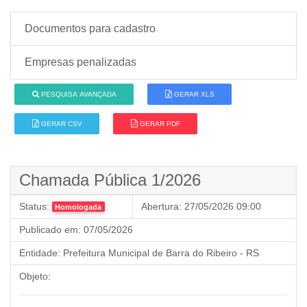
Documentos para cadastro
Empresas penalizadas
PESQUISA AVANÇADA
GERAR XLS
GERAR CSV
GERAR PDF
Chamada Pública 1/2026
Status:
Abertura:
27/05/2026 09:00
Homologada
Publicado em:
07/05/2026
Entidade:
Prefeitura Municipal de Barra do Ribeiro - RS
Objeto: