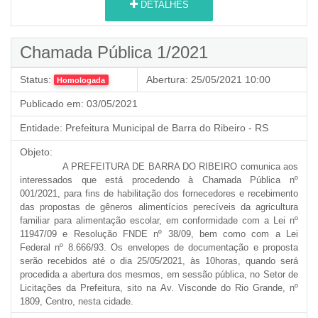
DETALHES
Chamada Pública 1/2021
Status:
Abertura:
25/05/2021 10:00
Homologada
Publicado em:
03/05/2021
Entidade:
Prefeitura Municipal de Barra do Ribeiro - RS
Objeto:
A PREFEITURA DE BARRA DO RIBEIRO comunica aos
interessados que está procedendo à Chamada Pública nº
001/2021, para fins de habilitação dos fornecedores e recebimento
das propostas de gêneros alimentícios perecíveis da agricultura
familiar para alimentação escolar, em conformidade com a Lei nº
11947/09 e Resolução FNDE nº 38/09, bem como com a Lei
Federal nº 8.666/93. Os envelopes de documentação e proposta
serão recebidos até o dia 25/05/2021, às 10horas, quando será
procedida a abertura dos mesmos,
em sessão pública, no Setor de
Licitações da Prefeitura, sito na Av. Visconde do Rio Grande, nº
1809, Centro, nesta cidade.