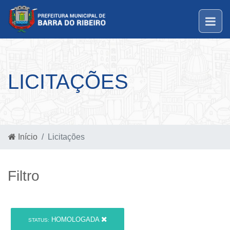
LICITAÇÕES
Início
Licitações
Filtro
HOMOLOGADA
STATUS: