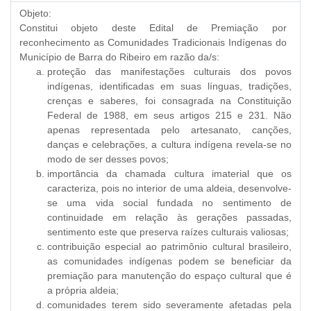
Objeto:
Constitui objeto deste Edital de Premiação por
reconhecimento as Comunidades Tradicionais Indígenas do
Município de Barra do Ribeiro em razão da/s:
proteção das manifestações culturais dos povos
indígenas, identificadas em suas línguas, tradições,
crenças e saberes, foi consagrada na Constituição
Federal de 1988, em seus artigos 215 e 231. Não
apenas representada pelo artesanato, canções,
danças e celebrações, a cultura indígena revela-se no
modo de ser desses povos;
importância da chamada cultura imaterial que os
caracteriza, pois no interior de uma aldeia, desenvolve-
se uma vida social fundada no sentimento de
continuidade em relação às gerações passadas,
sentimento este que preserva raízes culturais valiosas;
contribuição especial ao patrimônio cultural brasileiro,
as comunidades indígenas podem se beneficiar da
premiação para manutenção do espaço cultural que é
a própria aldeia;
comunidades terem sido severamente afetadas pela