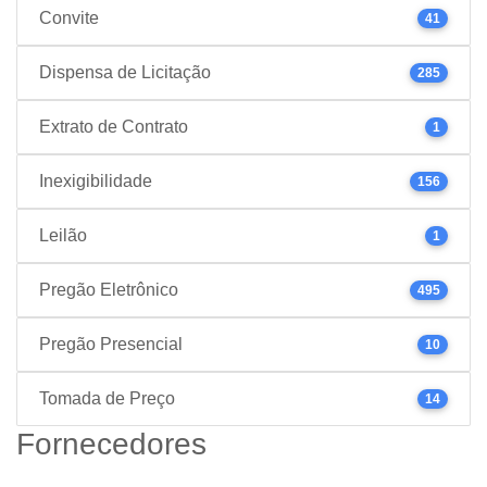
Convite
41
Dispensa de Licitação
285
Extrato de Contrato
1
Inexigibilidade
156
Leilão
1
Pregão Eletrônico
495
Pregão Presencial
10
Tomada de Preço
14
Fornecedores