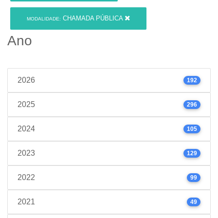
CHAMADA PÚBLICA
MODALIDADE:
Ano
2026
192
2025
296
2024
105
2023
129
2022
99
2021
49