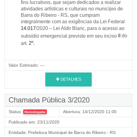
fins lucrativos, que sejam dedicados a realizar
atividades artísticas e culturais no município de
Barra do Ribeiro - RS, que cumpram
integralmente com as exigências da Lei Federal
14.017
/2020 – Lei Aldir Blanc, para o acesso ao
II
do
subsídio emergencial previsto em seu inciso
2º.
art.
Valor Estimado:
---
DETALHES
Chamada Pública 3/2020
Status:
Abertura:
14/12/2020 11:00
Homologada
Publicado em:
23/11/2020
Entidade:
Prefeitura Municipal de Barra do Ribeiro - RS