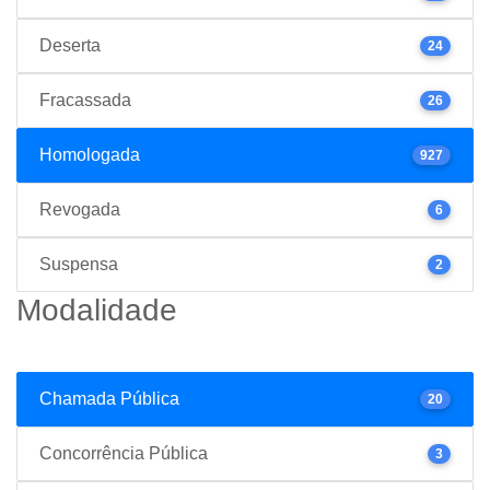
Deserta
24
Fracassada
26
Homologada
927
Revogada
6
Suspensa
2
Modalidade
Chamada Pública
20
Concorrência Pública
3