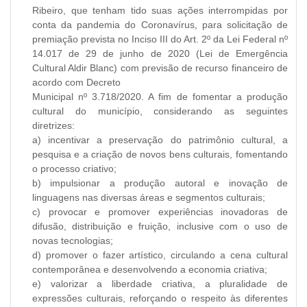
Ribeiro, que tenham tido suas ações interrompidas por
conta da pandemia do Coronavírus, para solicitação de
premiação prevista no Inciso III do Art. 2º da Lei Federal nº
14.017 de 29 de junho de 2020 (Lei de Emergência
Cultural Aldir Blanc) com previsão de recurso financeiro de
acordo com Decreto
Municipal nº 3.718/2020. A fim de fomentar a produção
cultural do município, considerando as seguintes
diretrizes:
a) incentivar a preservação do patrimônio cultural, a
pesquisa e a criação de novos bens culturais, fomentando
o processo criativo;
b) impulsionar a produção autoral e inovação de
linguagens nas diversas áreas e segmentos culturais;
c) provocar e promover experiências inovadoras de
difusão, distribuição e fruição, inclusive com o uso de
novas tecnologias;
d) promover o fazer artístico, circulando a cena cultural
contemporânea e desenvolvendo a economia criativa;
e) valorizar a liberdade criativa, a pluralidade de
expressões culturais, reforçando o respeito às diferentes