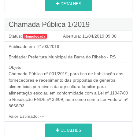
DETALHES
Chamada Pública 1/2019
Status:
Abertura:
11/04/2019 09:00
Homologada
Publicado em:
21/03/2019
Entidade:
Prefeitura Municipal de Barra do Ribeiro - RS
Objeto:
Chamada Pública nº 001/2019, para fins de habilitação dos
fornecedores e recebimento das propostas de gêneros
alimentícios perecíveis da agricultura familiar para
alimentação escolar, em conformidade com a Lei nº 11947/09
e Resolução FNDE nº 38/09, bem como com a Lei Federal nº
8666/93.
Valor Estimado:
---
DETALHES