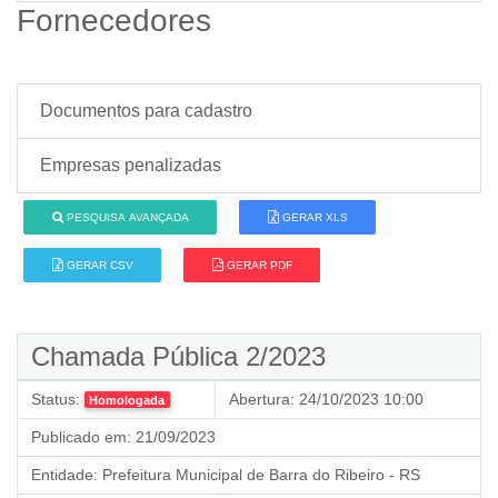
Fornecedores
Documentos para cadastro
Empresas penalizadas
PESQUISA AVANÇADA
GERAR XLS
GERAR CSV
GERAR PDF
Chamada Pública 2/2023
Status:
Abertura:
24/10/2023 10:00
Homologada
Publicado em:
21/09/2023
Entidade:
Prefeitura Municipal de Barra do Ribeiro - RS