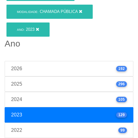
CHAMADA PÚBLICA
MODALIDADE:
2023
ANO:
Ano
2026
192
2025
296
2024
105
2023
129
2022
99