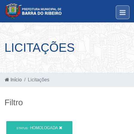
LICITAÇÕES
Início
Licitações
Filtro
HOMOLOGADA
STATUS: