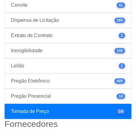
Convite
41
Dispensa de Licitação
285
Extrato de Contrato
1
Inexigibilidade
156
Leilão
1
Pregão Eletrônico
495
Pregão Presencial
10
Tomada de Preço
14
Fornecedores