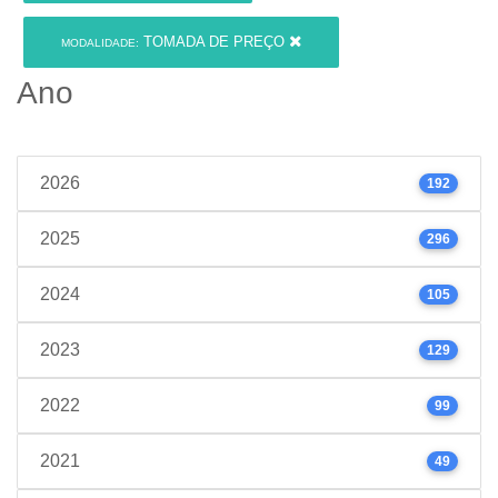
TOMADA DE PREÇO
MODALIDADE:
Ano
2026
192
2025
296
2024
105
2023
129
2022
99
2021
49