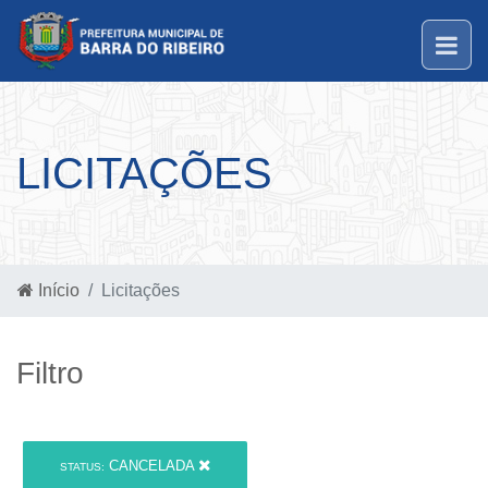
LICITAÇÕES
Início
Licitações
Filtro
CANCELADA
STATUS: