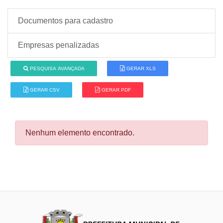
Documentos para cadastro
Empresas penalizadas
PESQUISA AVANÇADA
GERAR XLS
GERAR CSV
GERAR PDF
Nenhum elemento encontrado.