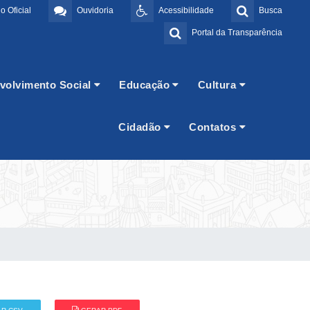
o Oficial
Ouvidoria
Acessibilidade
Busca
Portal da Transparência
volvimento Social
Educação
Cultura
Cidadão
Contatos