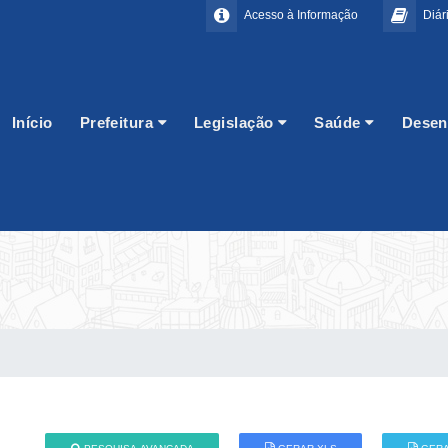
Acesso à Informação
Diári
Início
Prefeitura
Legislação
Saúde
Desen