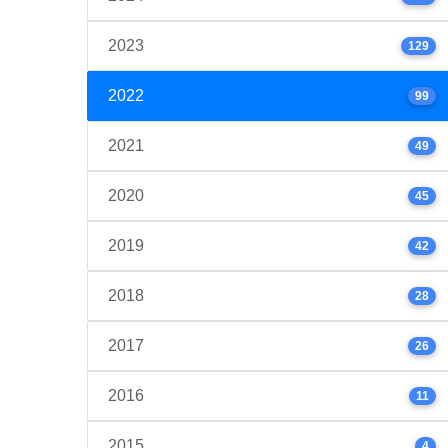
2023
129
2022
99
2021
49
2020
45
2019
42
2018
28
2017
26
2016
11
2015
4