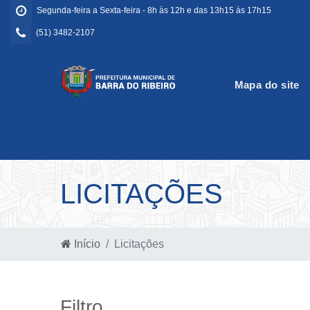
Segunda-feira a Sexta-feira - 8h às 12h e das 13h15 às 17h15
(51) 3482-2107
Mapa do site
LICITAÇÕES
Início
Licitações
Filtro