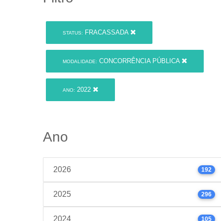
FRACASSADA
STATUS:
CONCORRÊNCIA PÚBLICA
MODALIDADE:
2022
ANO:
Ano
2026
192
2025
296
2024
105