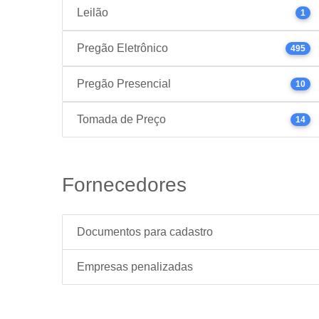
Leilão
1
Pregão Eletrônico
495
Pregão Presencial
10
Tomada de Preço
14
Fornecedores
Documentos para cadastro
Empresas penalizadas