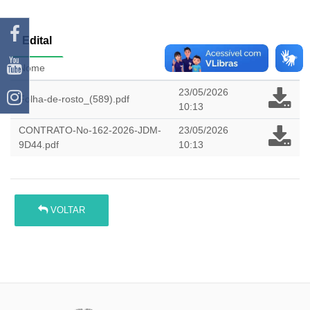
Edital
Nome
Atualizado em
23/05/2026
Folha-de-rosto_(589).pdf
10:13
CONTRATO-No-162-2026-JDM-
23/05/2026
9D44.pdf
10:13
VOLTAR