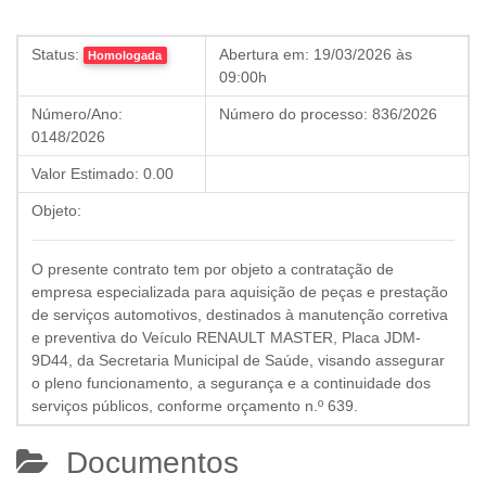
Status:
Abertura em:
19/03/2026 às
Homologada
09:00h
Número/Ano:
Número do processo:
836/2026
0148/2026
Valor Estimado:
0.00
Objeto:
O presente contrato tem por objeto a contratação de
empresa especializada para aquisição de peças e prestação
de serviços automotivos, destinados à manutenção corretiva
e preventiva do Veículo RENAULT MASTER, Placa JDM-
9D44, da Secretaria Municipal de Saúde, visando assegurar
o pleno funcionamento, a segurança e a continuidade dos
serviços públicos, conforme orçamento n.º 639.
Documentos