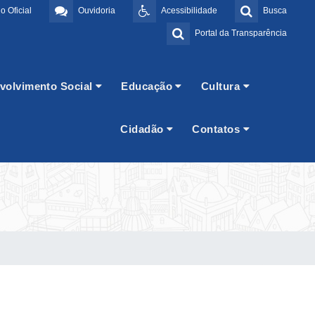
o Oficial
Ouvidoria
Acessibilidade
Busca
Portal da Transparência
volvimento Social
Educação
Cultura
Cidadão
Contatos