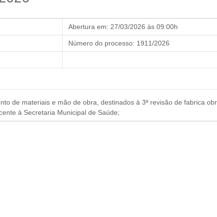
Abertura em:
27/03/2026 às 09:00h
Número do processo:
1911/2026
o de materiais e mão de obra, destinados à 3ª revisão de fabrica obr
nte à Secretaria Municipal de Saúde;