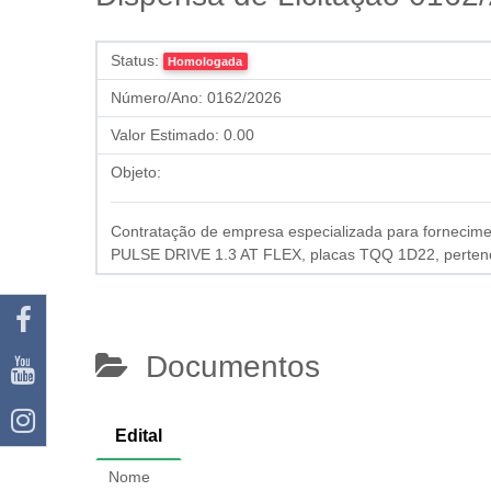
Status:
Homologada
Número/Ano:
0162/2026
Valor Estimado:
0.00
Objeto:
Contratação de empresa especializada para forneciment
PULSE DRIVE 1.3 AT FLEX, placas TQQ 1D22, pertence
Documentos
Edital
Nome