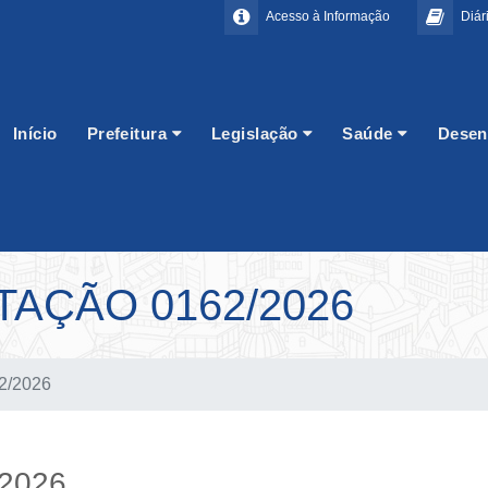
Acesso à Informação
Diári
Início
Prefeitura
Legislação
Saúde
Desen
TAÇÃO 0162/2026
62/2026
/2026