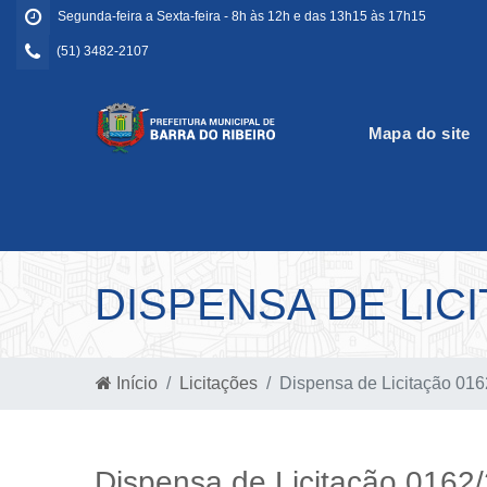
Segunda-feira a Sexta-feira - 8h às 12h e das 13h15 às 17h15
(51) 3482-2107
Mapa do site
DISPENSA DE LICI
Início
Licitações
Dispensa de Licitação 01
Dispensa de Licitação 0162