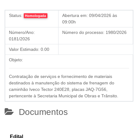
Status:
Abertura em:
09/04/2026 às
Homologada
09:00h
Número/Ano:
Número do processo:
1980/2026
0181/2026
Valor Estimado:
0.00
Objeto:
Contratação de serviços e fornecimento de materiais
destinados à manutenção do sistema de frenagem do
caminhão Iveco Tector 240E28, placas JAQ-7G56,
pertencente à Secretaria Municipal de Obras e Trânsito.
Documentos
Edital