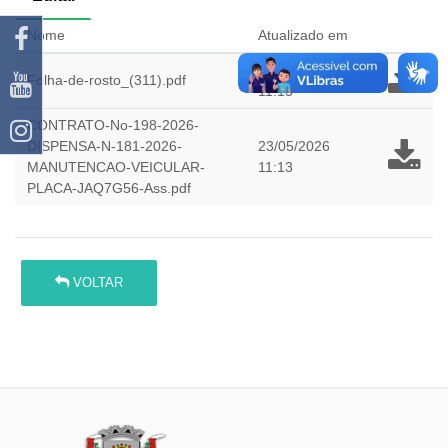
Nome
Atualizado em
23/05/2026
Folha-de-rosto_(311).pdf
11:13
CONTRATO-No-198-2026-
DISPENSA-N-181-2026-
23/05/2026
MANUTENCAO-VEICULAR-
11:13
PLACA-JAQ7G56-Ass.pdf
VOLTAR