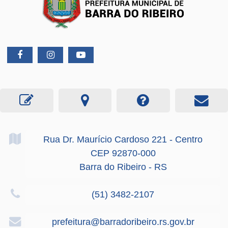
Rua Dr. Maurício Cardoso
221
- Centro
CEP 92870-000
Barra do Ribeiro - RS
(51) 3482-2107
prefeitura@barradoribeiro.rs.gov.br