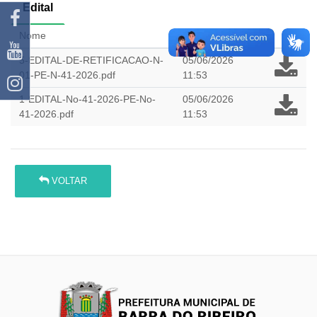
Edital
Nome
Atualizado em
5-EDITAL-DE-RETIFICACAO-N-
05/06/2026
01-PE-N-41-2026.pdf
11:53
1-EDITAL-No-41-2026-PE-No-
05/06/2026
41-2026.pdf
11:53
VOLTAR