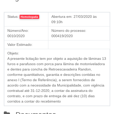
Status:
Abertura em:
27/03/2020 às
Homologada
09:10h
Número/Ano:
Número do processo:
0010/2020
000419/2020
Valor Estimado:
Objeto:
A presente licitação tem por objeto a aquisição de lâminas 13
furos e parafusos com porca para lâmina de motoniveladora
e dentes para concha de Retroescavadeira Randon,
conforme quantitativos, garantia e descrições contidas no
anexo I (Termo de Referência), a serem fornecidos de
acordo com a necessidade da Municipalidade, com vigência
contratual até 31-12-2020, a contar da assinatura do
contrato, e com prazo de entrega de até dez (10) dias
corridos a contar do recebimento