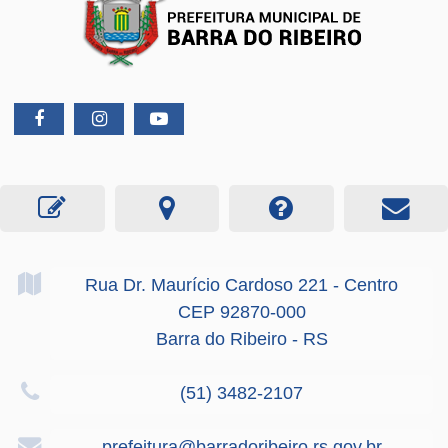
Rua Dr. Maurício Cardoso
221
- Centro
CEP 92870-000
Barra do Ribeiro - RS
(51) 3482-2107
prefeitura@barradoribeiro.rs.gov.br