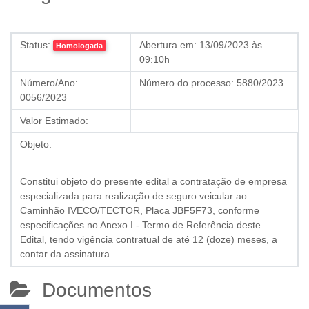
Status:
Abertura em:
13/09/2023 às
Homologada
09:10h
Número/Ano:
Número do processo:
5880/2023
0056/2023
Valor Estimado:
Objeto:
Constitui objeto do presente edital a contratação de empresa
especializada para realização de seguro veicular ao
Caminhão IVECO/TECTOR, Placa JBF5F73, conforme
especificações no Anexo I - Termo de Referência deste
Edital, tendo vigência contratual de até 12 (doze) meses, a
contar da assinatura.
Documentos