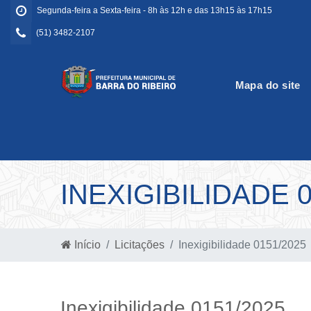
Segunda-feira a Sexta-feira - 8h às 12h e das 13h15 às 17h15
(51) 3482-2107
Mapa do site
INEXIGIBILIDADE 0
Início
Licitações
Inexigibilidade 0151/2025
Inexigibilidade 0151/2025