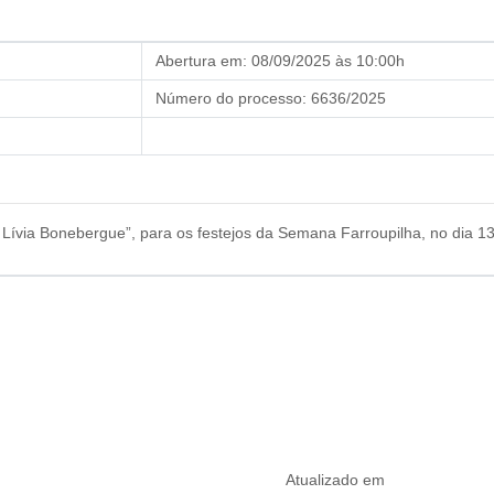
Abertura em:
08/09/2025 às 10:00h
Número do processo:
6636/2025
ívia Bonebergue”, para os festejos da Semana Farroupilha, no dia 1
Atualizado em