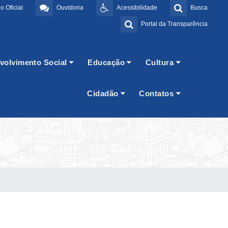
o Oficial
Ouvidoria
Acessibilidade
Busca
Portal da Transparência
volvimento Social
Educação
Cultura
Cidadão
Contatos