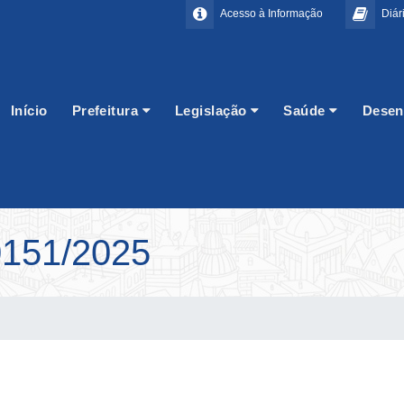
Acesso à Informação
Diári
Início
Prefeitura
Legislação
Saúde
Desen
151/2025