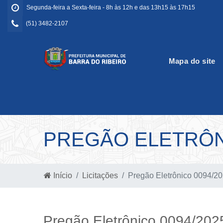
Segunda-feira a Sexta-feira - 8h às 12h e das 13h15 às 17h15
(51) 3482-2107
Mapa do site
PREGÃO ELETRÔNI
Início
Licitações
Pregão Eletrônico 0094/2
Pregão Eletrônico 0094/202