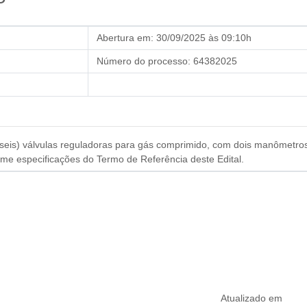
Abertura em:
30/09/2025 às 09:10h
Número do processo:
64382025
6 (seis) válvulas reguladoras para gás comprimido, com dois manômetros
rme especificações do Termo de Referência deste Edital.
Atualizado em