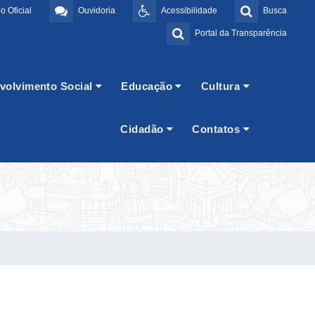
o Oficial
Ouvidoria
Acessibilidade
Busca
Portal da Transparência
volvimento Social
Educação
Cultura
Cidadão
Contatos