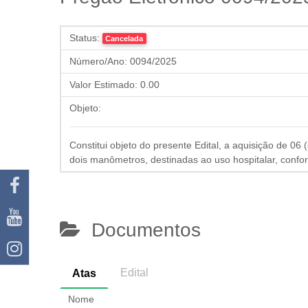
Status:
Cancelada
Número/Ano:
0094/2025
Valor Estimado:
0.00
Objeto:
Constitui objeto do presente Edital, a aquisição de 0
dois manômetros, destinadas ao uso hospitalar, confo
Documentos
Edital
Atas
Nome