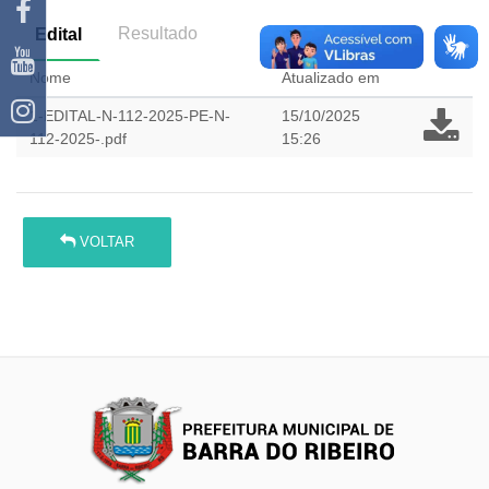
Resultado
Edital
Nome
Atualizado em
1-EDITAL-N-112-2025-PE-N-
15/10/2025
112-2025-.pdf
15:26
VOLTAR