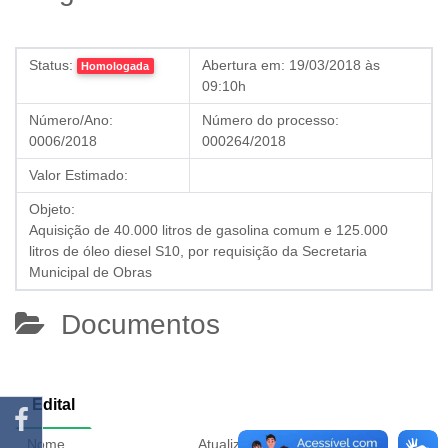
Status:
Abertura em:
19/03/2018 às
Homologada
09:10h
Número/Ano:
Número do processo:
0006/2018
000264/2018
Valor Estimado:
Objeto:
Aquisição de 40.000 litros de gasolina comum e 125.000
litros de óleo diesel S10, por requisição da Secretaria
Municipal de Obras
Documentos
Edital
Nome
Atualizado em