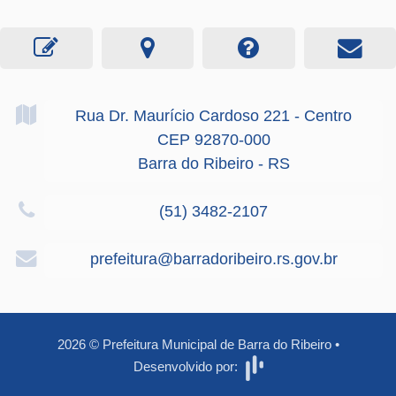
Rua Dr. Maurício Cardoso
221
- Centro
CEP 92870-000
Barra do Ribeiro - RS
(51) 3482-2107
prefeitura@barradoribeiro.rs.gov.br
2026
©
Prefeitura Municipal de Barra do Ribeiro
•
Desenvolvido por: