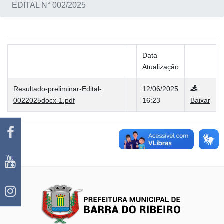
EDITAL N° 002/2025
Data
Atualização
Resultado-preliminar-Edital-
12/06/2025
0022025docx-1.pdf
16:23
Baixar