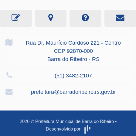
Rua Dr. Maurício Cardoso
221
- Centro
CEP 92870-000
Barra do Ribeiro - RS
(51) 3482-2107
prefeitura@barradoribeiro.rs.gov.br
2026
©
Prefeitura Municipal de Barra do Ribeiro
•
Desenvolvido por: