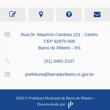
Rua Dr. Maurício Cardoso
221
- Centro
CEP 92870-000
Barra do Ribeiro - RS
(51) 3482-2107
prefeitura@barradoribeiro.rs.gov.br
2026
©
Prefeitura Municipal de Barra do Ribeiro
•
Desenvolvido por: