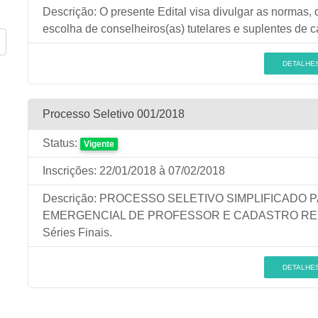
Descrição:
O presente Edital visa divulgar as normas,
escolha de conselheiros(as) tutelares e suplentes de 
DETALHE
Processo Seletivo 001/2018
Status:
Vigente
Inscrições:
22/01/2018
à 07/02/2018
Descrição:
PROCESSO SELETIVO SIMPLIFICADO 
EMERGENCIAL DE PROFESSOR E CADASTRO RESERVA d
Séries Finais.
DETALHE