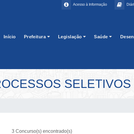
Acesso à Informação
Diári
Início
Prefeitura
Legislação
Saúde
Desen
OCESSOS SELETIVOS
3 Concurso(s) encontrado(s)