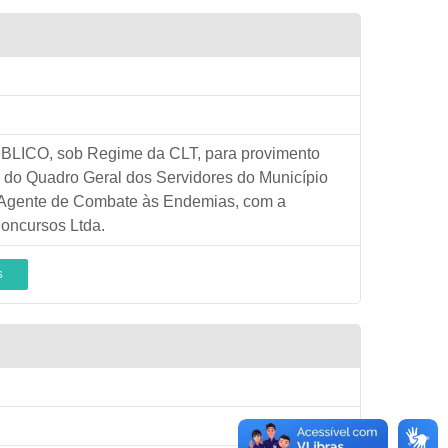
CO, sob Regime da CLT, para provimento
 do Quadro Geral dos Servidores do Município
 Agente de Combate às Endemias, com a
Concursos Ltda.
S