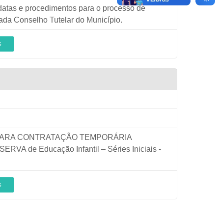
 datas e procedimentos para o processo de
cada Conselho Tutelar do Município.
S
PARA CONTRATAÇÃO TEMPORÁRIA
e Educação Infantil – Séries Iniciais -
S