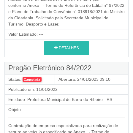
conforme Anexo I - Termo de Referência do Edital n° 97/2022
e Plano de Trabalho do Convênio n° 018918/2021 do Ministro
da Cidadania. Solicitado pela Secretaria Municipal de
Turismo, Desporto e Lazer.
Valor Estimado:
---
DETALHES
Pregão Eletrônico 84/2022
Status:
Abertura:
24/01/2023 09:10
Cancelada
Publicado em:
11/01/2022
Entidade:
Prefeitura Municipal de Barra do Ribeiro - RS
Objeto:
Contratação de empresa especializada para realização de
seguro ao veículo especificado no Anexo I - Termo de