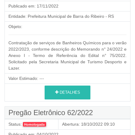
Publicado em:
17/11/2022
Entidade:
Prefeitura Municipal de Barra do Ribeiro - RS
Objeto:
Contratação de serviços de Banheiros Químicos para o verão
2022/2023, conforme descrição do Memorando n° 24/2022 e
Anexo I - Termo de Referência do Edital n° 75/2022.
Solicitado pela Secretaria Municipal de Turismo Desporto e
Lazer.
Valor Estimado:
---
DETALHES
Pregão Eletrônico 62/2022
Status:
Abertura:
18/10/2022 09:10
Homologada
Publicado em:
04/10/2022