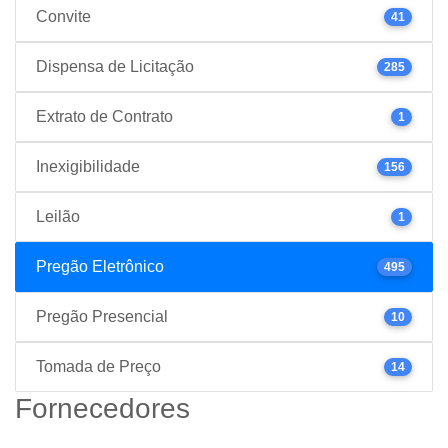
Convite
41
Dispensa de Licitação
285
Extrato de Contrato
1
Inexigibilidade
156
Leilão
1
Pregão Eletrônico
495
Pregão Presencial
10
Tomada de Preço
14
Fornecedores