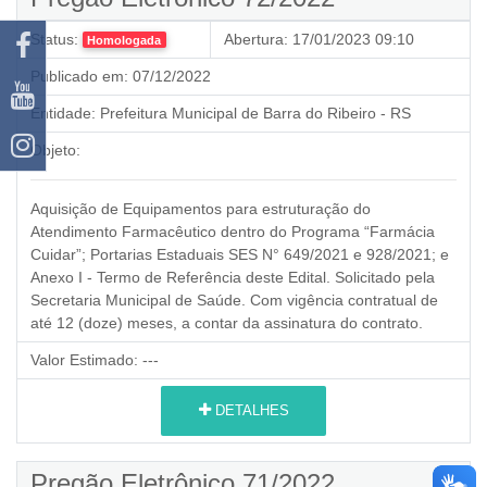
Status:
Abertura:
17/01/2023 09:10
Homologada
Publicado em:
07/12/2022
Entidade:
Prefeitura Municipal de Barra do Ribeiro - RS
Objeto:
Aquisição de Equipamentos para estruturação do
Atendimento Farmacêutico dentro do Programa “Farmácia
Cuidar”; Portarias Estaduais SES N° 649/2021 e 928/2021; e
Anexo I - Termo de Referência deste Edital. Solicitado pela
Secretaria Municipal de Saúde. Com vigência contratual de
até 12 (doze) meses, a contar da assinatura do contrato.
Valor Estimado:
---
DETALHES
Pregão Eletrônico 71/2022