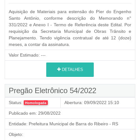
Aquisição de Materiais para estensão do Píer do Engenho
Santo Antônio, conforme descrição do Memorando n°
331/2022 e Anexo I - Termo de Referência deste Edital. Por
requisição da Secretaria Municipal de Obras Trânsito e
Planejamento. Tendo vigência contratual de até 12 (doze)
meses, a contar da assinatura.
Valor Estimado:
---
DETALHES
Pregão Eletrônico 54/2022
Status:
Abertura:
09/09/2022 15:10
Homologada
Publicado em:
29/08/2022
Entidade:
Prefeitura Municipal de Barra do Ribeiro - RS
Objeto: