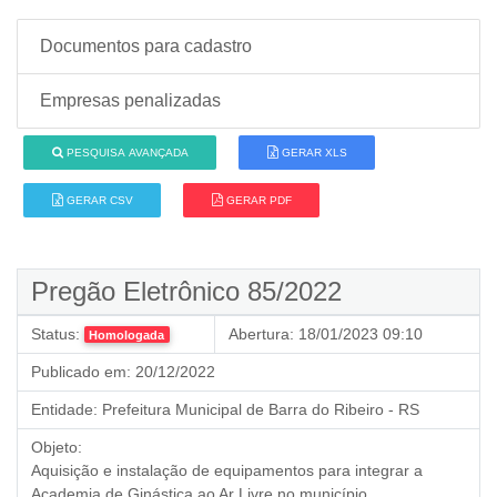
Documentos para cadastro
Empresas penalizadas
PESQUISA AVANÇADA
GERAR XLS
GERAR CSV
GERAR PDF
Pregão Eletrônico 85/2022
Status:
Abertura:
18/01/2023 09:10
Homologada
Publicado em:
20/12/2022
Entidade:
Prefeitura Municipal de Barra do Ribeiro - RS
Objeto:
Aquisição e instalação de equipamentos para integrar a
Academia de Ginástica ao Ar Livre no município,