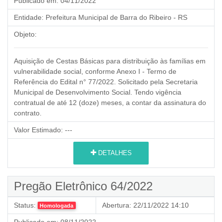
Publicado em:
04/11/2022
Entidade:
Prefeitura Municipal de Barra do Ribeiro - RS
Objeto:
Aquisição de Cestas Básicas para distribuição às famílias em
vulnerabilidade social, conforme Anexo I - Termo de
Referência do Edital n° 77/2022. Solicitado pela Secretaria
Municipal de Desenvolvimento Social. Tendo vigência
contratual de até 12 (doze) meses, a contar da assinatura do
contrato.
Valor Estimado:
---
DETALHES
Pregão Eletrônico 64/2022
Status:
Abertura:
22/11/2022 14:10
Homologada
Publicado em:
08/11/2022