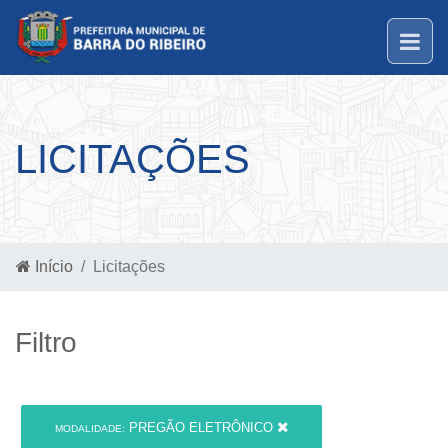
LICITAÇÕES
Início
Licitações
Filtro
PREGÃO ELETRÔNICO
MODALIDADE: