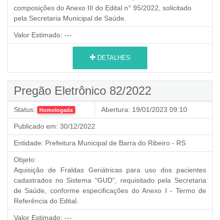
composições do Anexo III do Edital n° 95/2022, solicitado
pela Secretaria Municipal de Saúde.
Valor Estimado:
---
DETALHES
Pregão Eletrônico 82/2022
Status:
Abertura:
19/01/2023 09:10
Homologada
Publicado em:
30/12/2022
Entidade:
Prefeitura Municipal de Barra do Ribeiro - RS
Objeto:
Aquisição de Fraldas Geriátricas para uso dos pacientes
cadastrados no Sistema “GUD”, requisitado pela Secretaria
de Saúde, conforme especificações do Anexo I - Termo de
Referência do Edital.
Valor Estimado:
---