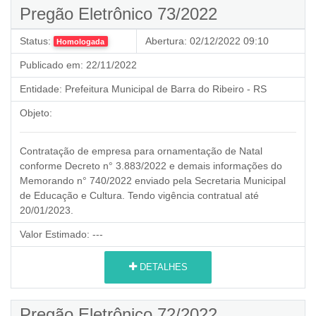
Pregão Eletrônico 73/2022
Status:
Abertura:
02/12/2022 09:10
Homologada
Publicado em:
22/11/2022
Entidade:
Prefeitura Municipal de Barra do Ribeiro - RS
Objeto:
Contratação de empresa para ornamentação de Natal
conforme Decreto n° 3.883/2022 e demais informações do
Memorando n° 740/2022 enviado pela Secretaria Municipal
de Educação e Cultura. Tendo vigência contratual até
20/01/2023.
Valor Estimado:
---
DETALHES
Pregão Eletrônico 72/2022