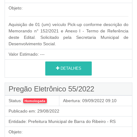
Objeto:
Aquisição de 01 (um) veículo Pick-up conforme descrição do
Memorando n° 152/2021 e Anexo I - Termo de Referência
deste Edital. Solicitado pela Secretaria Municipal de
Desenvolvimento Social.
Valor Estimado:
---
DETALHES
Pregão Eletrônico 55/2022
Status:
Abertura:
09/09/2022 09:10
Homologada
Publicado em:
29/08/2022
Entidade:
Prefeitura Municipal de Barra do Ribeiro - RS
Objeto: