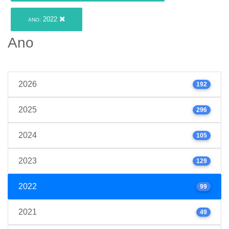
2022
ANO:
Ano
2026
192
2025
296
2024
105
2023
129
2022
99
2021
49