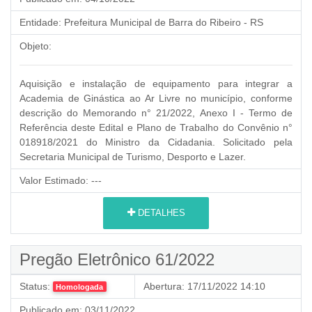
Entidade:
Prefeitura Municipal de Barra do Ribeiro - RS
Objeto:
Aquisição e instalação de equipamento para integrar a
Academia de Ginástica ao Ar Livre no município, conforme
descrição do Memorando n° 21/2022, Anexo I - Termo de
Referência deste Edital e Plano de Trabalho do Convênio n°
018918/2021 do Ministro da Cidadania. Solicitado pela
Secretaria Municipal de Turismo, Desporto e Lazer.
Valor Estimado:
---
DETALHES
Pregão Eletrônico 61/2022
Status:
Abertura:
17/11/2022 14:10
Homologada
Publicado em:
03/11/2022