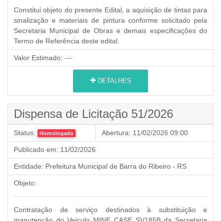
Constitui objeto do presente Edital, a aquisição de tintas para
sinalização e materiais de pintura conforme solicitado pela
Secretaria Municipal de Obras e
demais especificações do
Termo de Referência deste edital.
Valor Estimado:
---
DETALHES
Dispensa de Licitação 51/2026
Status:
Abertura:
11/02/2026 09:00
Homologada
Publicado em:
11/02/2026
Entidade:
Prefeitura Municipal de Barra do Ribeiro - RS
Objeto:
Contratação de serviço destinados à substituição e
manutenção do Veículo MINE CASE SV185B da Secretaria