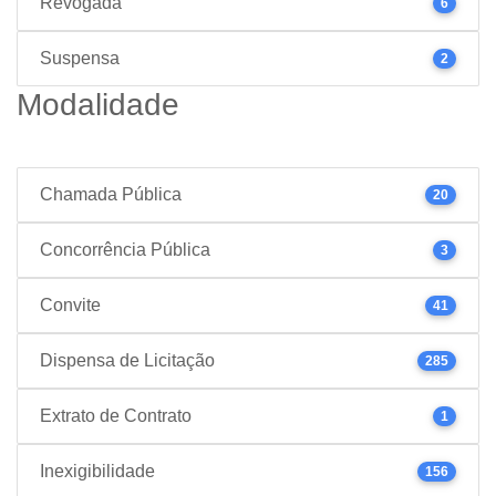
Revogada
6
Suspensa
2
Modalidade
Chamada Pública
20
Concorrência Pública
3
Convite
41
Dispensa de Licitação
285
Extrato de Contrato
1
Inexigibilidade
156