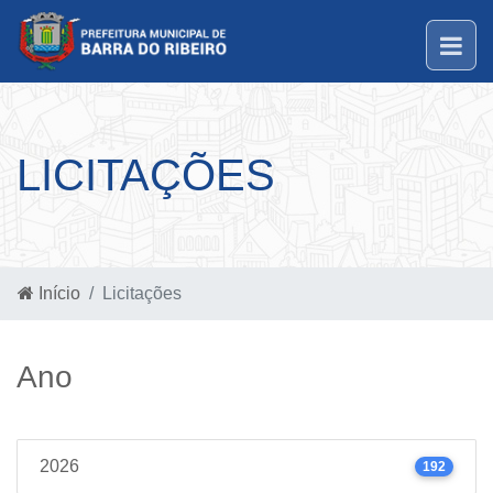
LICITAÇÕES
Início
Licitações
Ano
2026
192