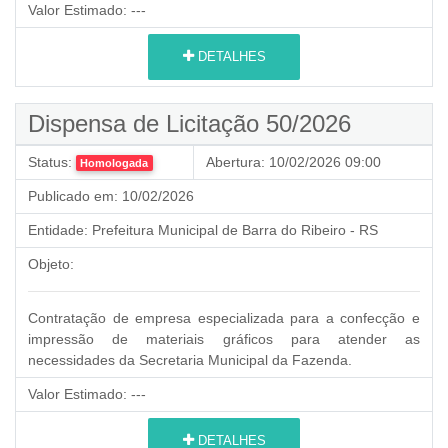
Valor Estimado:
---
DETALHES
Dispensa de Licitação 50/2026
Status:
Abertura:
10/02/2026 09:00
Homologada
Publicado em:
10/02/2026
Entidade:
Prefeitura Municipal de Barra do Ribeiro - RS
Objeto:
Contratação de empresa especializada para a confecção e
impressão de materiais gráficos para atender as
necessidades da Secretaria Municipal da Fazenda.
Valor Estimado:
---
DETALHES