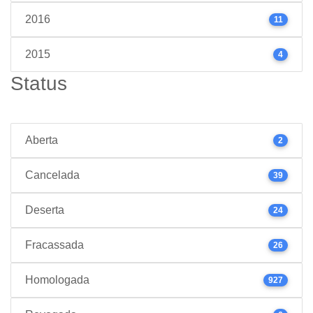
2016
11
2015
4
Status
Aberta
2
Cancelada
39
Deserta
24
Fracassada
26
Homologada
927