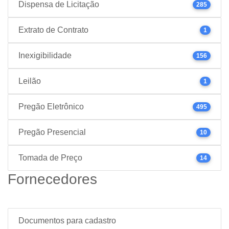
Dispensa de Licitação
285
Extrato de Contrato
1
Inexigibilidade
156
Leilão
1
Pregão Eletrônico
495
Pregão Presencial
10
Tomada de Preço
14
Fornecedores
Documentos para cadastro