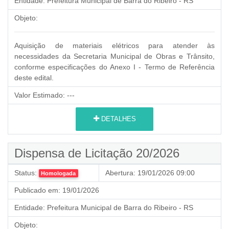
Entidade:
Prefeitura Municipal de Barra do Ribeiro - RS
Objeto:
Aquisição de materiais elétricos para atender às
necessidades da Secretaria Municipal de Obras e Trânsito,
conforme especificações do Anexo I - Termo de Referência
deste edital.
Valor Estimado:
---
DETALHES
Dispensa de Licitação 20/2026
Status:
Abertura:
19/01/2026 09:00
Homologada
Publicado em:
19/01/2026
Entidade:
Prefeitura Municipal de Barra do Ribeiro - RS
Objeto: