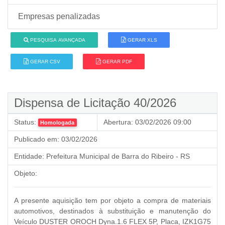
Empresas penalizadas
PESQUISA AVANÇADA
GERAR XLS
GERAR CSV
GERAR PDF
Dispensa de Licitação 40/2026
Status:
Abertura:
03/02/2026 09:00
Homologada
Publicado em:
03/02/2026
Entidade:
Prefeitura Municipal de Barra do Ribeiro - RS
Objeto:
A presente aquisição tem por objeto a compra de materiais
automotivos, destinados à substituição e manutenção do
Veículo DUSTER OROCH Dyna.1.6 FLEX 5P, Placa, IZK1G75