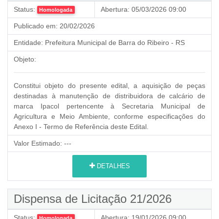
Status:
Abertura:
05/03/2026 09:00
Homologada
Publicado em:
20/02/2026
Entidade:
Prefeitura Municipal de Barra do Ribeiro - RS
Objeto:
Constitui objeto do presente edital, a aquisição de peças
destinadas à manutenção de distribuidora de calcário de
marca Ipacol pertencente à Secretaria Municipal de
Agricultura e Meio Ambiente, conforme especificações do
Anexo I - Termo de Referência deste Edital.
Valor Estimado:
---
DETALHES
Dispensa de Licitação 21/2026
Status:
Abertura:
19/01/2026 09:00
Homologada