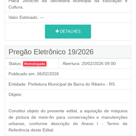
Placa JAI5E98 da Secretaria Municipal da Educação e
Cultura.
Valor Estimado:
---
DETALHES
Pregão Eletrônico 19/2026
Status:
Abertura:
20/02/2026 09:00
Homologada
Publicado em:
06/02/2026
Entidade:
Prefeitura Municipal de Barra do Ribeiro - RS
Objeto:
Constitui objeto do presente edital, a aquisição de máquina
de pintura de meio-fio para conservações e manutenções
urbanas, conforme descrição do Anexo I - Termo de
Referência deste Edital.