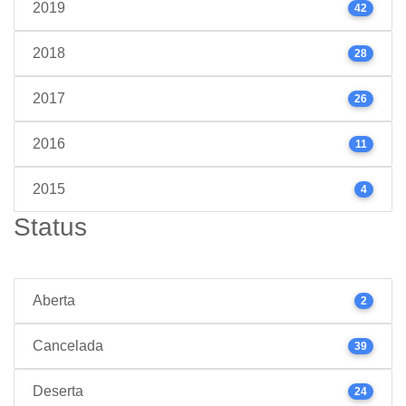
2019
42
2018
28
2017
26
2016
11
2015
4
Status
Aberta
2
Cancelada
39
Deserta
24