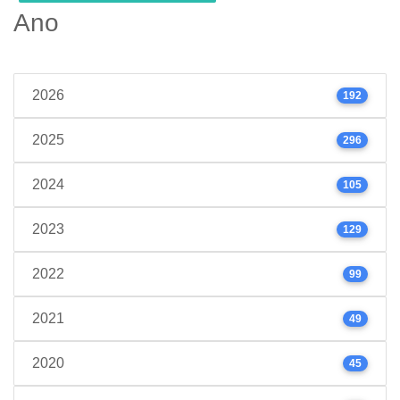
Ano
2026
192
2025
296
2024
105
2023
129
2022
99
2021
49
2020
45