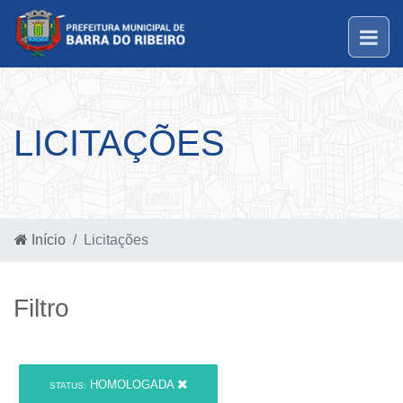
LICITAÇÕES
Início
Licitações
Filtro
HOMOLOGADA
STATUS: