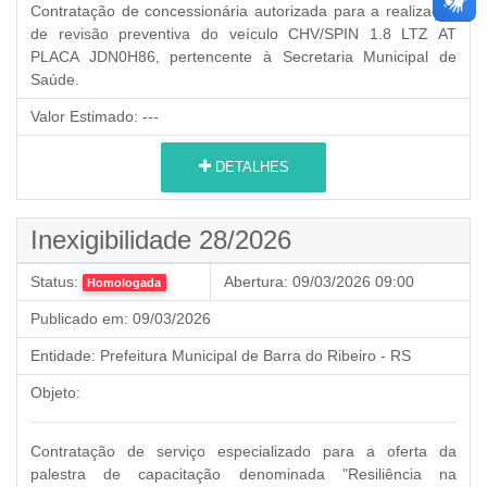
Contratação de concessionária autorizada para a realização
de revisão preventiva do veículo CHV/SPIN 1.8 LTZ AT
PLACA JDN0H86, pertencente à Secretaria Municipal de
Saúde.
Valor Estimado:
---
DETALHES
Inexigibilidade 28/2026
Status:
Abertura:
09/03/2026 09:00
Homologada
Publicado em:
09/03/2026
Entidade:
Prefeitura Municipal de Barra do Ribeiro - RS
Objeto:
Contratação de serviço especializado para a oferta da
palestra de capacitação denominada "Resiliência na